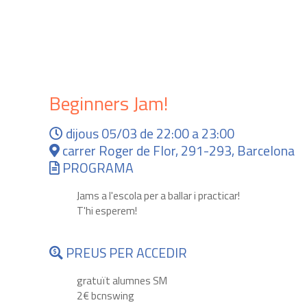
Beginners Jam!
dijous 05/03 de 22:00 a 23:00
carrer Roger de Flor, 291-293, Barcelona
PROGRAMA
Jams a l'escola per a ballar i practicar!
T'hi esperem!
PREUS PER ACCEDIR
gratuït alumnes SM
2€ bcnswing