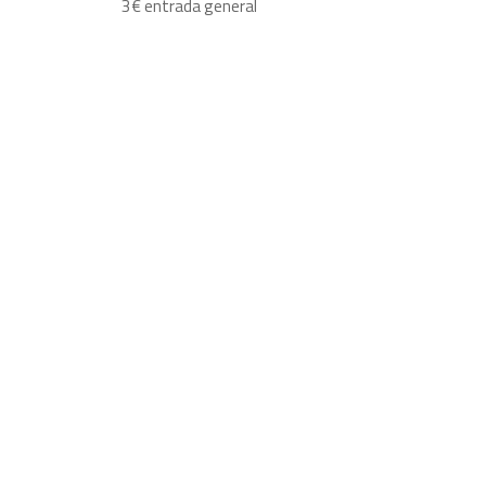
3€ entrada general