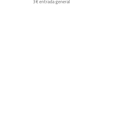
3€ entrada general