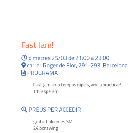
Fast Jam!
dimecres 25/03 de 21:00 a 23:00
carrer Roger de Flor, 291-293, Barcelona
PROGRAMA
Fast Jam amb tempos ràpids, vine a practicar!
T'hi esperem!
PREUS PER ACCEDIR
gratuït alumnes SM
2€ bcnswing